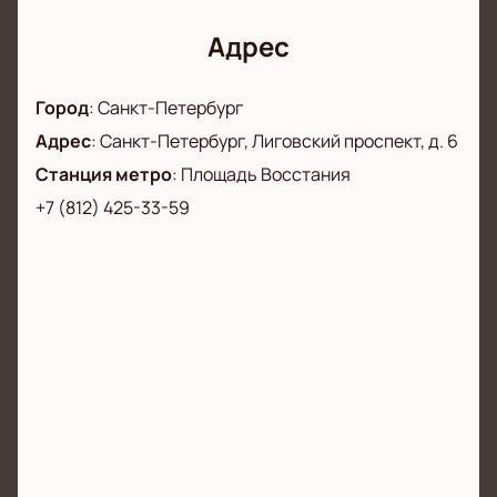
Адрес
Город
:
Санкт-Петербург
Адрес
:
Санкт-Петербург, Лиговский проспект, д. 6
Станция метро
:
Площадь Восстания
+7 (812) 425-33-59