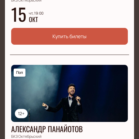
БКЗ Октябрьский
15
чт, 19:00
ОКТ
Купить билеты
Поп
12+
АЛЕКСАНДР ПАНАЙОТОВ
БКЗ Октябрьский