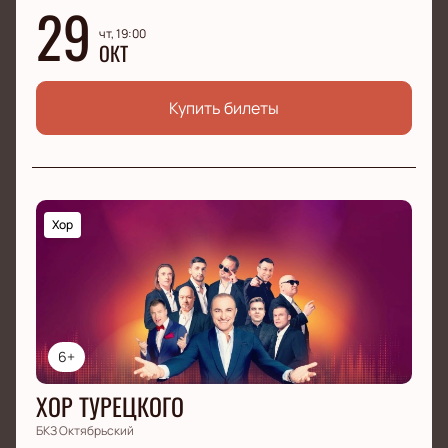
29
чт, 19:00
ОКТ
Купить билеты
Хор
6+
ХОР ТУРЕЦКОГО
БКЗ Октябрьский