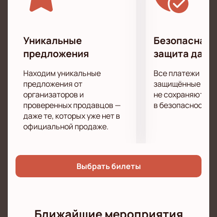
Уникальные
Безопасная 
предложения
защита данн
Находим уникальные
Все платежи про
предложения от
защищённые шлю
организаторов и
не сохраняются 
проверенных продавцов —
в безопасности.
даже те, которых уже нет в
официальной продаже.
Выбрать билеты
Ближайшие мероприятия