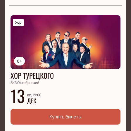
Хор
6+
ХОР ТУРЕЦКОГО
БКЗ Октябрьский
13
вс, 19:00
ДЕК
Купить билеты