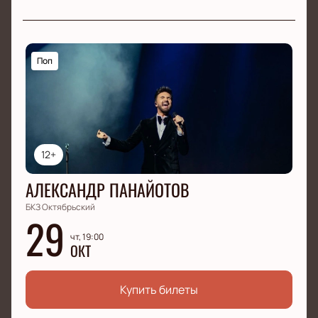
Поп
12+
АЛЕКСАНДР ПАНАЙОТОВ
БКЗ Октябрьский
29
чт, 19:00
ОКТ
Купить билеты