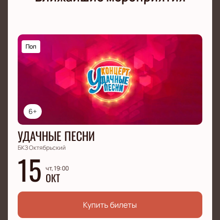
Поп
6+
УДАЧНЫЕ ПЕСНИ
БКЗ Октябрьский
15
чт, 19:00
ОКТ
Купить билеты