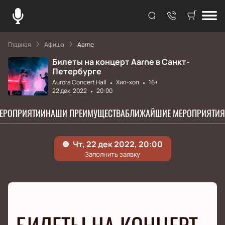
Главная
Афиша
Aarne
Билеты на концерт Aarne в Санкт-
Петербурге
Aurora Concert Hall
Хип-хоп
16+
22 дек. 2022
20:00
МЕРОПРИЯТИИ
НАШИ ПРЕИМУЩЕСТВА
БЛИЖАЙШИЕ МЕРОПРИЯТИЯ