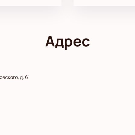
Адрес
вского, д. 6