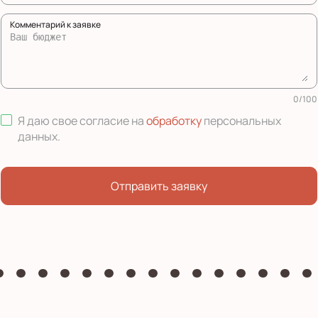
Комментарий к заявке
0
/
100
Я даю свое согласие на
обработку
персональных
данных
.
Отправить заявку