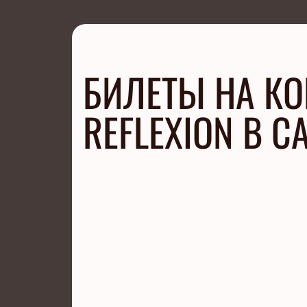
БИЛЕТЫ НА КОН
REFLEXION В С