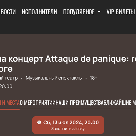
ОВОСТИ
ИСПОЛНИТЕЛИ
ПОПУЛЯРНОЕ
VIP БИЛЕТЫ
а концерт Attaque de panique: r
рге
й театр
Музыкальный спектакль
18+
20:00
 И МЕСТА
О МЕРОПРИЯТИИ
НАШИ ПРЕИМУЩЕСТВА
БЛИЖАЙШИЕ М