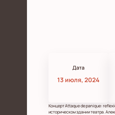
Дата
13 июля, 2024
Концерт Attaque de panique: refle
историческом здании театра. Алек