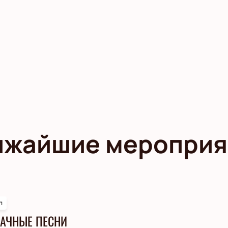
ижайшие мероприя
п
АЧНЫЕ ПЕСНИ