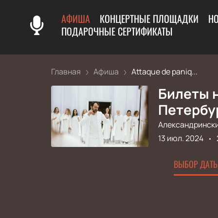
АФИША
КОНЦЕРТНЫЕ ПЛОЩАДКИ
Н
ПОДАРОЧНЫЕ СЕРТИФИКАТЫ
Главная
Афиша
Attaque de paniq...
Билеты н
Петербу
Александрински
13 июл. 2024
ВЫБОР ДАТЫ