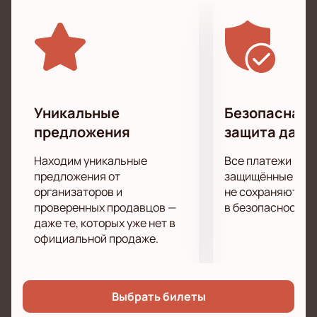
каждый аккорд.
Уникальные
Безопасная 
предложения
защита данн
Находим уникальные
Все платежи про
предложения от
защищённые шлю
организаторов и
не сохраняются 
проверенных продавцов —
в безопасности.
даже те, которых уже нет в
официальной продаже.
Выбрать билеты