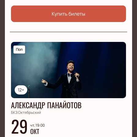
Купить билеты
Поп
12+
АЛЕКСАНДР ПАНАЙОТОВ
БКЗ Октябрьский
29
чт, 19:00
ОКТ