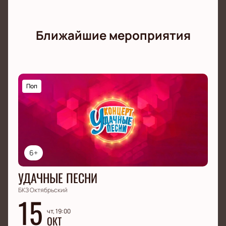
Ближайшие мероприятия
Поп
6+
УДАЧНЫЕ ПЕСНИ
БКЗ Октябрьский
15
чт, 19:00
ОКТ