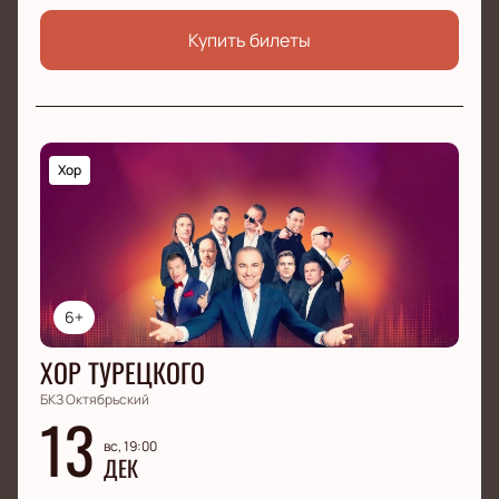
Купить билеты
Хор
6+
ХОР ТУРЕЦКОГО
БКЗ Октябрьский
13
вс, 19:00
ДЕК