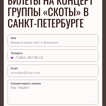
БИЛЕТЫ НА КОНЦЕРТ
ГРУППЫ «СКОТЫ» В
САНКТ-ПЕТЕРБУРГЕ
Имя
Телефон
Email
Комментарий к заявке