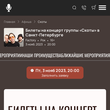
Главная
Афиша
Скоты
Билеты на концерт группы «Скоты» в
Санкт-Петербурге
Factory
Рок
16+
3 нояб. 2023
20:00
МЕРОПРИЯТИИ
НАШИ ПРЕИМУЩЕСТВА
БЛИЖАЙШИЕ МЕРОПРИЯТИЯ