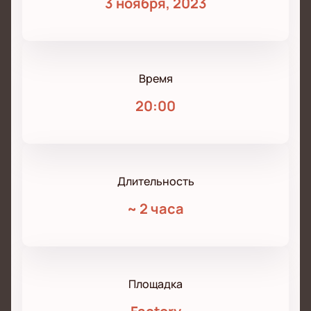
3 ноября, 2023
Время
20:00
Длительность
~
2 часа
Площадка