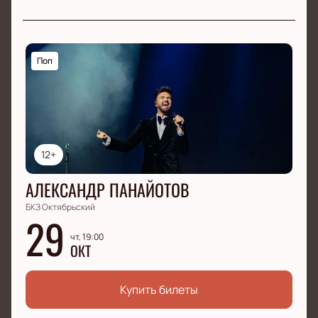
Поп
12+
АЛЕКСАНДР ПАНАЙОТОВ
БКЗ Октябрьский
29
чт, 19:00
ОКТ
Купить билеты