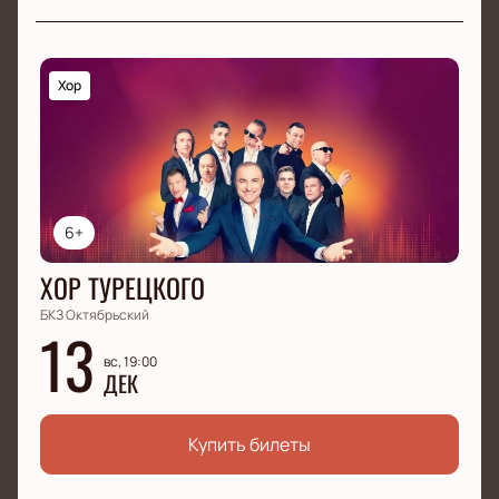
Хор
6+
ХОР ТУРЕЦКОГО
БКЗ Октябрьский
13
вс, 19:00
ДЕК
Купить билеты