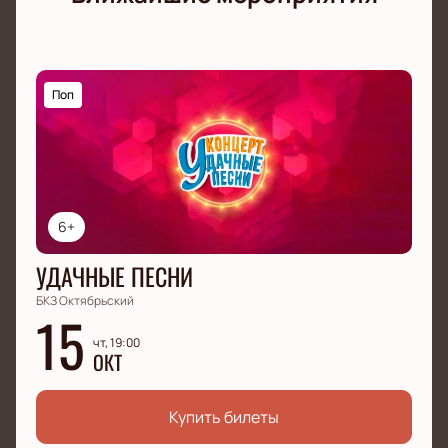
Поп
6+
УДАЧНЫЕ ПЕСНИ
БКЗ Октябрьский
15
чт, 19:00
ОКТ
Купить билеты