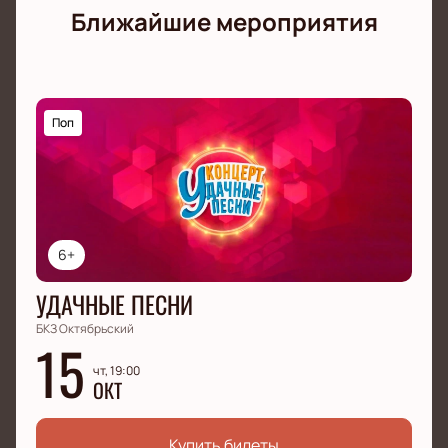
Ближайшие мероприятия
Поп
6+
УДАЧНЫЕ ПЕСНИ
БКЗ Октябрьский
15
чт, 19:00
ОКТ
Купить билеты