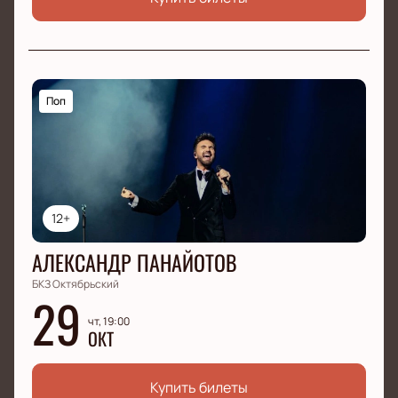
Поп
12+
АЛЕКСАНДР ПАНАЙОТОВ
БКЗ Октябрьский
29
чт, 19:00
ОКТ
Купить билеты