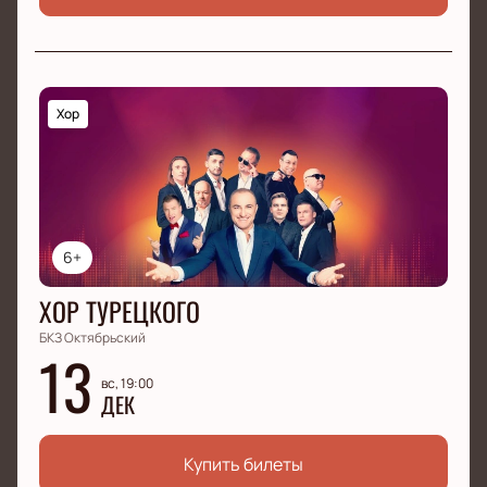
Хор
6+
ХОР ТУРЕЦКОГО
БКЗ Октябрьский
13
вс, 19:00
ДЕК
Купить билеты