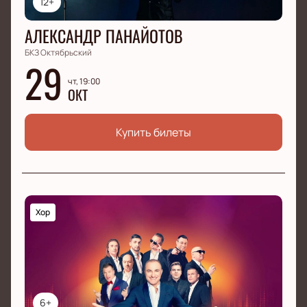
12+
АЛЕКСАНДР ПАНАЙОТОВ
БКЗ Октябрьский
29
чт, 19:00
ОКТ
Купить билеты
Хор
6+