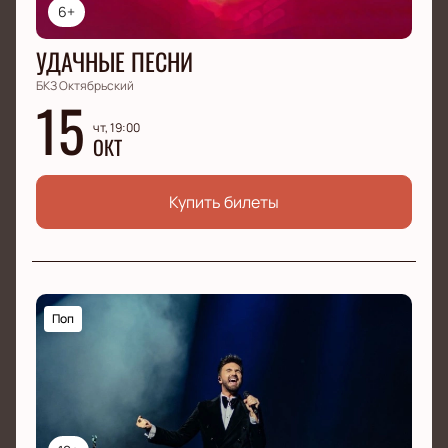
6+
УДАЧНЫЕ ПЕСНИ
БКЗ Октябрьский
15
чт, 19:00
ОКТ
Купить билеты
Поп