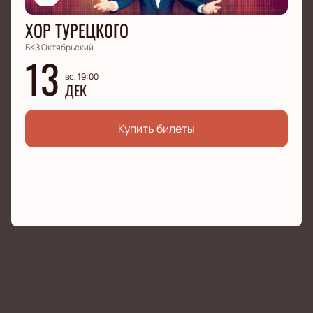
ХОР ТУРЕЦКОГО
БКЗ Октябрьский
13
вс, 19:00
ДЕК
Купить билеты