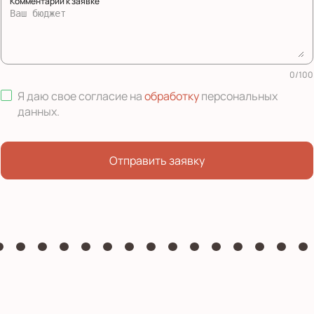
Комментарий к заявке
0
/
100
Я даю свое согласие на
обработку
персональных
данных
.
Отправить заявку