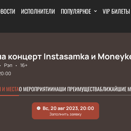
ОВОСТИ
ИСПОЛНИТЕЛИ
ПОПУЛЯРНОЕ
VIP БИЛЕТЫ
а концерт Instasamka и Moneyk
Рэп
16+
20:00
 И МЕСТА
О МЕРОПРИЯТИИ
НАШИ ПРЕИМУЩЕСТВА
БЛИЖАЙШИЕ М