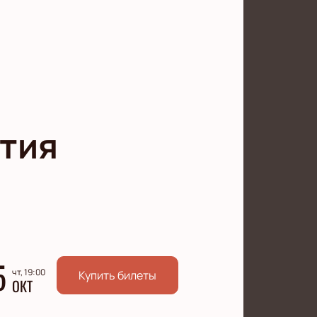
тия
5
чт, 19:00
Купить билеты
ОКТ