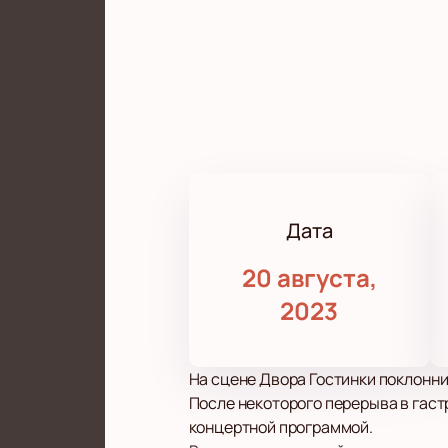
Дата
20 августа,
2023
На сцене Двора Гостинки поклонни
После некоторого перерыва в гаст
концертной программой.