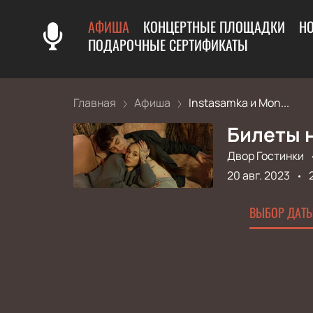
АФИША
КОНЦЕРТНЫЕ ПЛОЩАДКИ
Н
ПОДАРОЧНЫЕ СЕРТИФИКАТЫ
Главная
Афиша
Instasamka и Mon...
Билеты н
Двор Гостинки
20 авг. 2023
ВЫБОР ДАТЫ