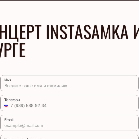
НЦЕРТ INSTASAMKA 
УРГЕ
Имя
Телефон
Email