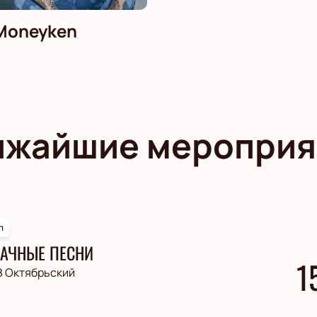
Moneyken
ижайшие мероприя
п
АЧНЫЕ ПЕСНИ
1
З Октябрьский