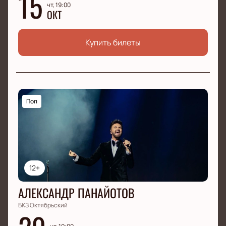
15
чт, 19:00
ОКТ
Купить билеты
Поп
12+
АЛЕКСАНДР ПАНАЙОТОВ
БКЗ Октябрьский