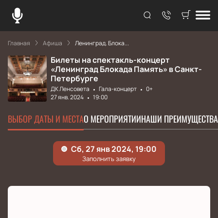
Главная
Афиша
Ленинград. Блока...
Билеты на спектакль-концерт
«Ленинград Блокада Память» в Санкт-
Петербурге
ДК Ленсовета
Гала-концерт
0+
27 янв. 2024
19:00
ВЫБОР ДАТЫ И МЕСТА
О МЕРОПРИЯТИИ
НАШИ ПРЕИМУЩЕСТВА