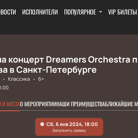
ОВОСТИ
ИСПОЛНИТЕЛИ
ПОПУЛЯРНОЕ
VIP БИЛЕТЫ
а концерт Dreamers Orchestra 
ва в Санкт-Петербурге
Классика
6+
8:00
 И МЕСТА
О МЕРОПРИЯТИИ
НАШИ ПРЕИМУЩЕСТВА
БЛИЖАЙШИЕ М