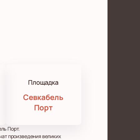
Площадка
Севкабель
Порт
ль Порт.
учат произведения великих