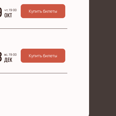
9
чт, 19:00
Купить билеты
ОКТ
3
вс, 19:00
Купить билеты
ДЕК