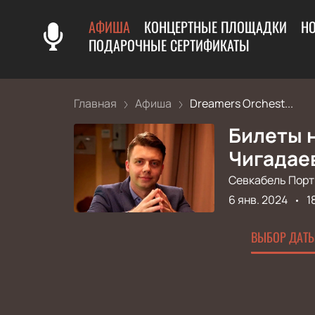
АФИША
КОНЦЕРТНЫЕ ПЛОЩАДКИ
Н
ПОДАРОЧНЫЕ СЕРТИФИКАТЫ
Главная
Афиша
Dreamers Orchest...
Билеты н
Чигадае
Севкабель Порт
6 янв. 2024
1
ВЫБОР ДАТЫ