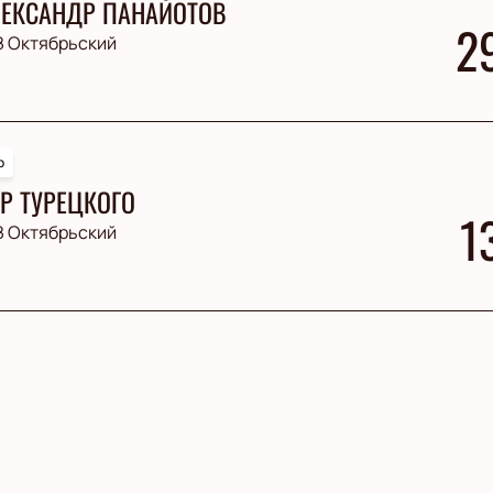
ЕКСАНДР ПАНАЙОТОВ
2
З Октябрьский
р
Р ТУРЕЦКОГО
1
З Октябрьский