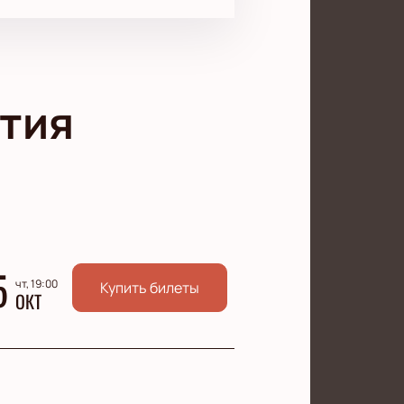
тия
5
чт, 19:00
Купить билеты
ОКТ