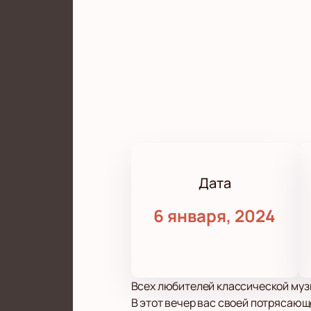
Дата
6 января, 2024
Всех любителей классической муз
В этот вечер вас своей потрясающ