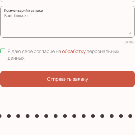
Комментарий к заявке
0
/
100
Я даю свое согласие на
обработку
персональных
данных
.
Отправить заявку