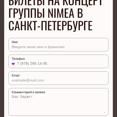
БИЛЕТЫ НА КОНЦЕРТ
ГРУППЫ NIMEA В
САНКТ-ПЕТЕРБУРГЕ
Имя
Телефон
Email
Комментарий к заявке