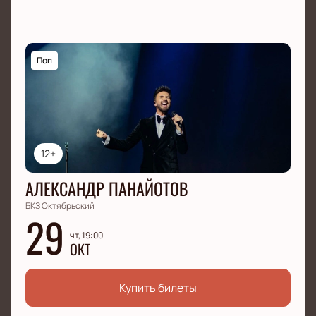
Поп
12+
АЛЕКСАНДР ПАНАЙОТОВ
БКЗ Октябрьский
29
чт, 19:00
ОКТ
Купить билеты