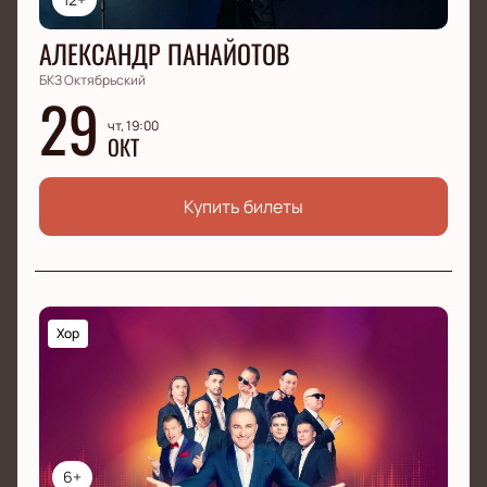
АЛЕКСАНДР ПАНАЙОТОВ
БКЗ Октябрьский
29
чт, 19:00
ОКТ
Купить билеты
Хор
6+