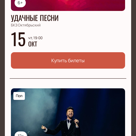
6+
УДАЧНЫЕ ПЕСНИ
БКЗ Октябрьский
15
чт, 19:00
ОКТ
Купить билеты
Поп
12+