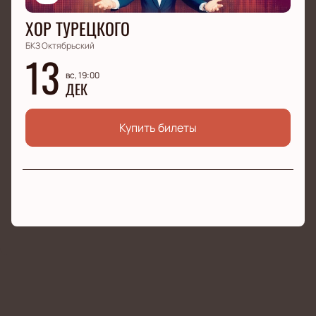
ХОР ТУРЕЦКОГО
БКЗ Октябрьский
13
вс, 19:00
ДЕК
Купить билеты