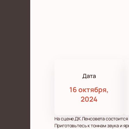
Дата
16 октября,
2024
На сцене ДК Ленсовета состоится 
Приготовьтесь к тоннам звука и я