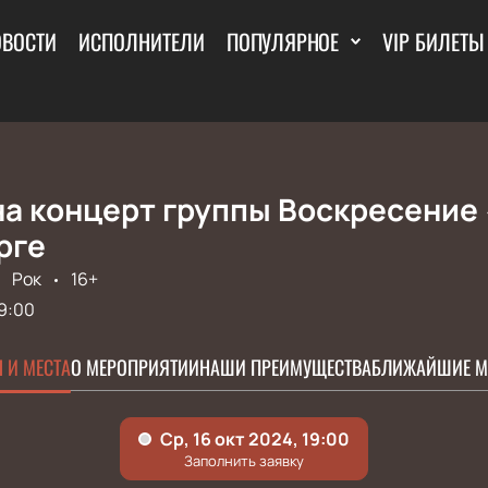
ОВОСТИ
ИСПОЛНИТЕЛИ
ПОПУЛЯРНОЕ
VIP БИЛЕТЫ
а концерт группы Воскресение «
рге
Рок
16+
9:00
 И МЕСТА
О МЕРОПРИЯТИИ
НАШИ ПРЕИМУЩЕСТВА
БЛИЖАЙШИЕ М