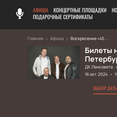
АФИША
КОНЦЕРТНЫЕ ПЛОЩАДКИ
Н
ПОДАРОЧНЫЕ СЕРТИФИКАТЫ
Главная
Афиша
Воскресение «45 ...
Билеты н
Петербу
ДК Ленсовета
16 окт. 2024
1
ВЫБОР ДАТЫ