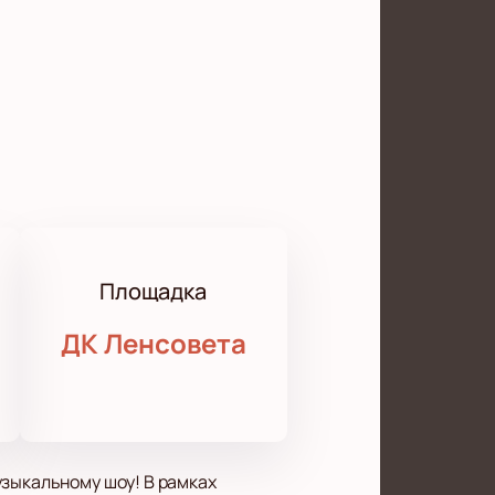
Площадка
ДК Ленсовета
узыкальному шоу! В рамках