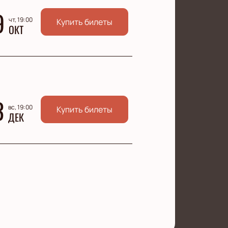
9
чт, 19:00
Купить билеты
ОКТ
3
вс, 19:00
Купить билеты
ДЕК