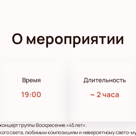
О мероприятии
Время
Длительность
19:00
~
2 часа
концерт группы Воскресение «45 лет».
ркого света, любимым композициям и невероятному свето-м