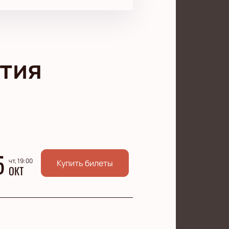
тия
5
чт, 19:00
Купить билеты
ОКТ