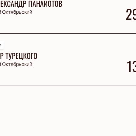
ЕКСАНДР ПАНАЙОТОВ
2
З Октябрьский
р
Р ТУРЕЦКОГО
1
З Октябрьский