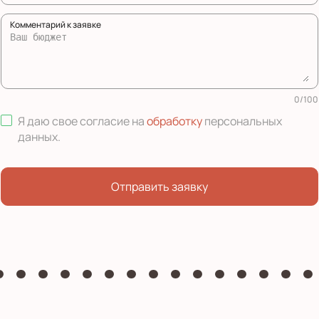
Комментарий к заявке
0
/
100
Я даю свое согласие на
обработку
персональных
данных
.
Отправить заявку