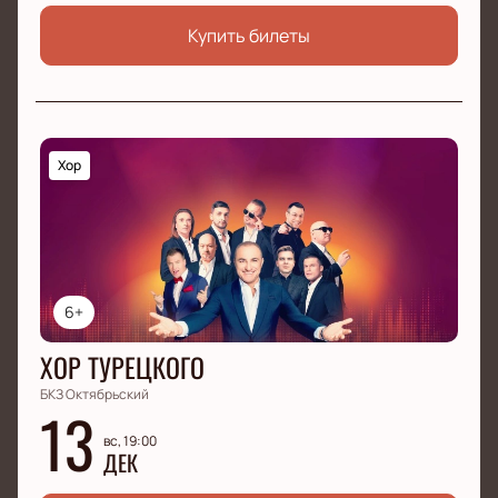
Купить билеты
Хор
6+
ХОР ТУРЕЦКОГО
БКЗ Октябрьский
13
вс, 19:00
ДЕК