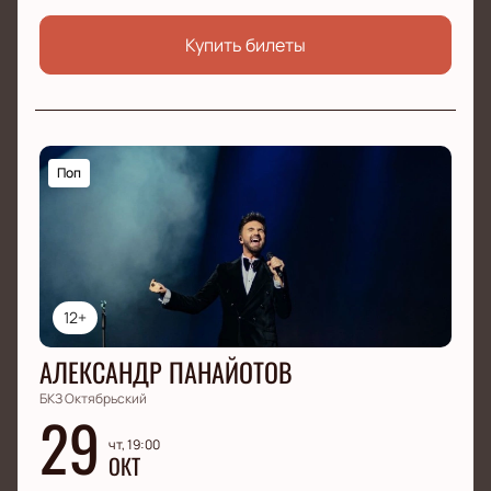
Купить билеты
Поп
12+
АЛЕКСАНДР ПАНАЙОТОВ
БКЗ Октябрьский
29
чт, 19:00
ОКТ