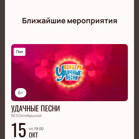
Ближайшие мероприятия
Поп
6+
УДАЧНЫЕ ПЕСНИ
БКЗ Октябрьский
15
чт, 19:00
ОКТ