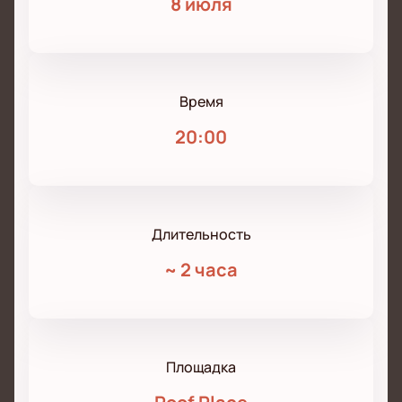
8 июля
Время
20:00
Длительность
~
2 часа
Площадка