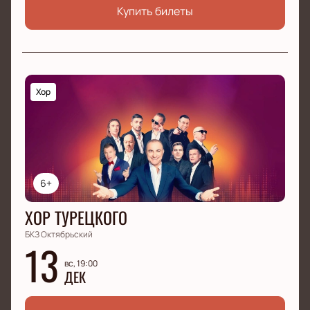
Купить билеты
Хор
6+
ХОР ТУРЕЦКОГО
БКЗ Октябрьский
13
вс, 19:00
ДЕК