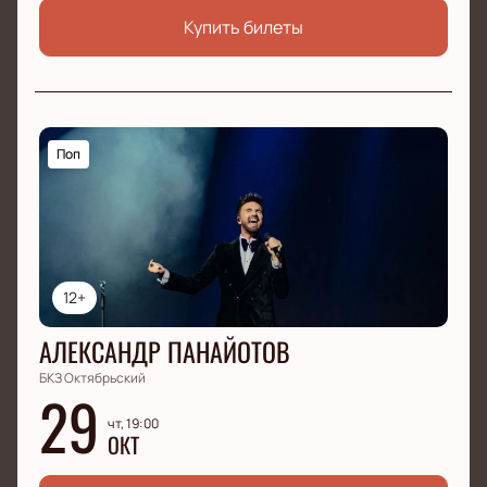
Купить билеты
Поп
12+
АЛЕКСАНДР ПАНАЙОТОВ
БКЗ Октябрьский
29
чт, 19:00
ОКТ