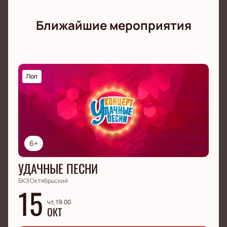
Ближайшие мероприятия
Поп
6+
УДАЧНЫЕ ПЕСНИ
БКЗ Октябрьский
15
чт, 19:00
ОКТ