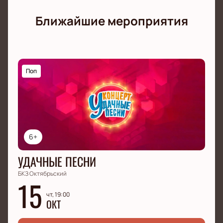
Проведите новогодний вечер вместе с известным
артистом и получите яркие впечатления!
Ближайшие мероприятия
Поп
6+
УДАЧНЫЕ ПЕСНИ
БКЗ Октябрьский
15
чт, 19:00
ОКТ