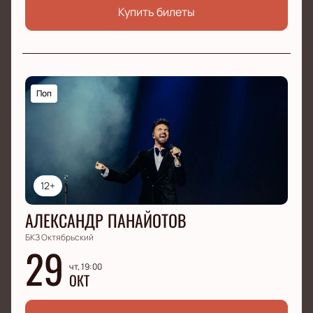
Купить билеты
Поп
12+
АЛЕКСАНДР ПАНАЙОТОВ
БКЗ Октябрьский
29
чт, 19:00
ОКТ