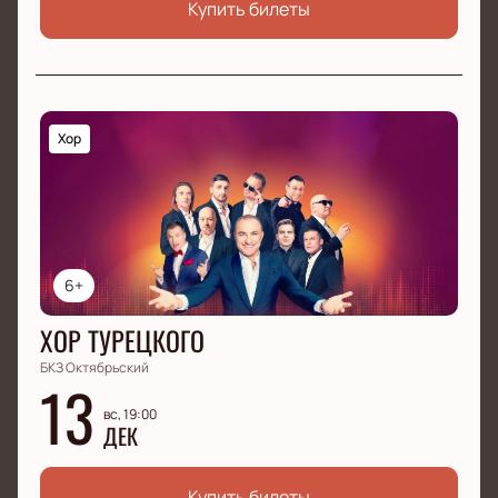
Купить билеты
Хор
6+
ХОР ТУРЕЦКОГО
БКЗ Октябрьский
13
вс, 19:00
ДЕК
Купить билеты