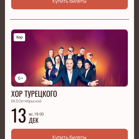
Купить билеты
Хор
6+
ХОР ТУРЕЦКОГО
БКЗ Октябрьский
13
вс, 19:00
ДЕК
Купить билеты