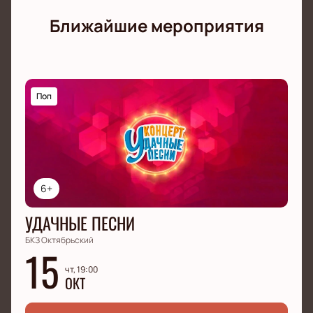
Ближайшие мероприятия
Поп
6+
УДАЧНЫЕ ПЕСНИ
БКЗ Октябрьский
15
чт, 19:00
ОКТ