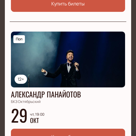
Купить билеты
Поп
12+
АЛЕКСАНДР ПАНАЙОТОВ
БКЗ Октябрьский
29
чт, 19:00
ОКТ