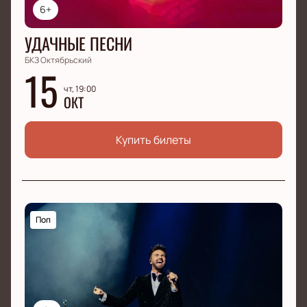
6+
УДАЧНЫЕ ПЕСНИ
БКЗ Октябрьский
15
чт, 19:00
ОКТ
Купить билеты
Поп