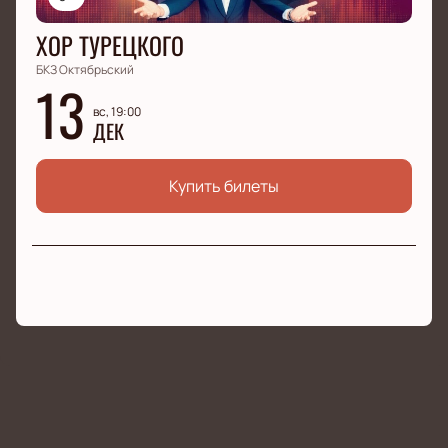
ХОР ТУРЕЦКОГО
БКЗ Октябрьский
13
вс, 19:00
ДЕК
Купить билеты