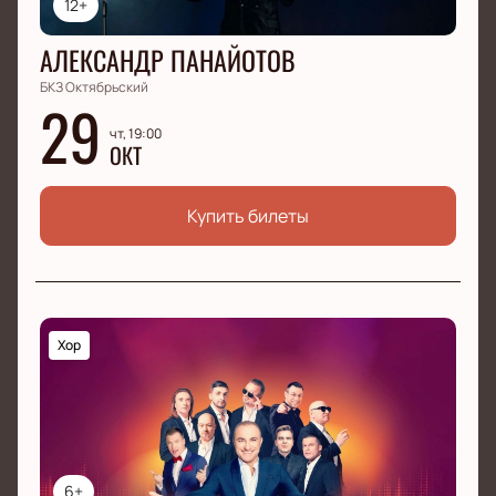
12+
АЛЕКСАНДР ПАНАЙОТОВ
БКЗ Октябрьский
29
чт, 19:00
ОКТ
Купить билеты
Хор
6+