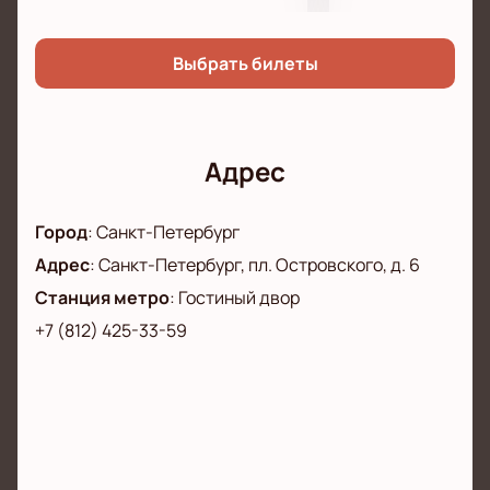
вечеру и насладитесь живым исполнением
любимых композиций!
Выбрать билеты
Адрес
Город
:
Санкт-Петербург
Адрес
:
Санкт-Петербург, пл. Островского, д. 6
Станция метро
:
Гостиный двор
+7 (812) 425-33-59