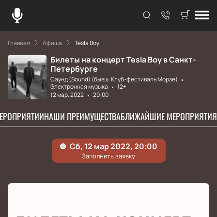
Главная
Афиша
Tesla Boy
Билеты на концерт Tesla Boy в Санкт-
Петербурге
Саунд (Sound) (бывш. Клуб-фестиваль Морзе)
Электронная музыка
12+
12 мар. 2022
20:00
МЕРОПРИЯТИИ
НАШИ ПРЕИМУЩЕСТВА
БЛИЖАЙШИЕ МЕРОПРИЯТИЯ