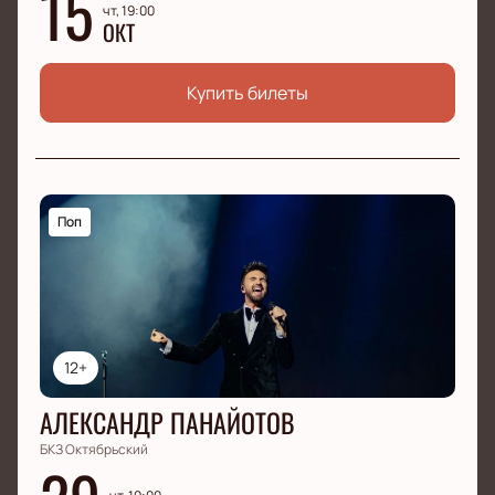
15
чт, 19:00
ОКТ
Купить билеты
Поп
12+
АЛЕКСАНДР ПАНАЙОТОВ
БКЗ Октябрьский