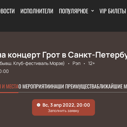
ОВОСТИ
ИСПОЛНИТЕЛИ
ПОПУЛЯРНОЕ
VIP БИЛЕТЫ
а концерт Грот в Санкт-Петерб
(бывш. Клуб-фестиваль Морзе)
Рэп
12+
0:00
 И МЕСТА
О МЕРОПРИЯТИИ
НАШИ ПРЕИМУЩЕСТВА
БЛИЖАЙШИЕ М