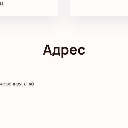
и.
Адрес
жевенная, д. 40