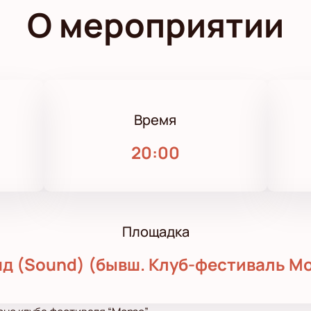
О мероприятии
Время
20:00
Площадка
д (Sound) (бывш. Клуб-фестиваль М