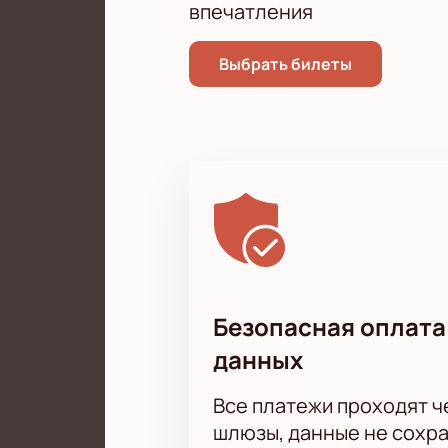
впечатления
Выбрать билеты
Безопасная оплата
данных
Все платежи проходят 
шлюзы, данные не сохр