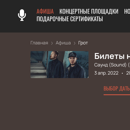
АФИША
КОНЦЕРТНЫЕ ПЛОЩАДКИ
Н
ПОДАРОЧНЫЕ СЕРТИФИКАТЫ
Главная
Афиша
Грот
Билеты н
Саунд (Sound) 
3 апр. 2022
2
ВЫБОР ДАТЫ