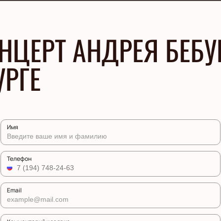
НЦЕРТ АНДРЕЯ БЕБ
УРГЕ
Имя
Телефон
Email