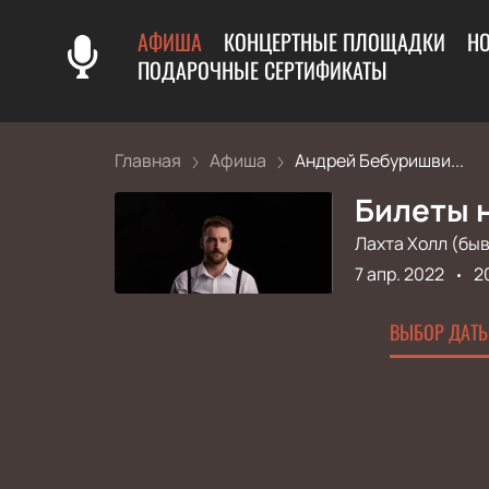
АФИША
КОНЦЕРТНЫЕ ПЛОЩАДКИ
Н
ПОДАРОЧНЫЕ СЕРТИФИКАТЫ
Главная
Афиша
Андрей Бебуришви...
Билеты 
Лахта Холл (быв
7 апр. 2022
2
ВЫБОР ДАТЫ