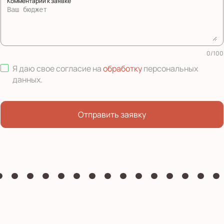
Комментарий к заявке
0
/
100
Я даю свое согласие на
обработку
персональных
данных
.
Отправить заявку