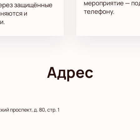
мероприятие — под
через защищённые
телефону.
аняются и
и.
Адрес
й проспект, д. 80, стр. 1