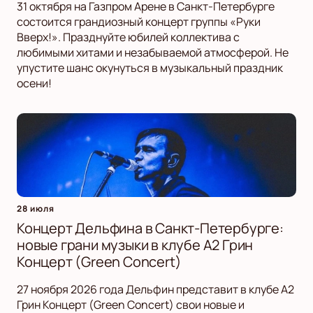
31 октября на Газпром Арене в Санкт-Петербурге
состоится грандиозный концерт группы «Руки
Вверх!». Празднуйте юбилей коллектива с
любимыми хитами и незабываемой атмосферой. Не
упустите шанс окунуться в музыкальный праздник
осени!
28 июля
Концерт Дельфина в Санкт-Петербурге:
новые грани музыки в клубе А2 Грин
Концерт (Green Concert)
27 ноября 2026 года Дельфин представит в клубе А2
Грин Концерт (Green Concert) свои новые и