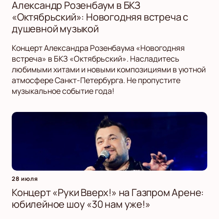
Александр Розенбаум в БКЗ
«Октябрьский»: Новогодняя встреча с
душевной музыкой
Концерт Александра Розенбаума «Новогодняя
встреча» в БКЗ «Октябрьский». Насладитесь
любимыми хитами и новыми композициями в уютной
атмосфере Санкт-Петербурга. Не пропустите
музыкальное событие года!
28 июля
Концерт «Руки Вверх!» на Газпром Арене:
юбилейное шоу «30 нам уже!»