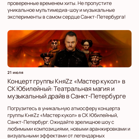
проверенные временем хиты. Не пропустите
уникальное мультимедиа-шоу и музыкальные
эксперименты в самом сердце Санкт-Петербурга!
21 июля
Концерт группы КняZz «Мастер кукол» в
СК Юбилейный: Театральная магия и
музыкальный драйв в Санкт-Петербурге
Погрузитесь в уникальную атмосферу концерта
группы КняZz «Мастер кукол» в СК Юбилейный,
Санкт-Петербург. Ожидайте зрелищное шоу с
любимыми композициями, новыми аранжировками и
визуальными эффектами от легендарных