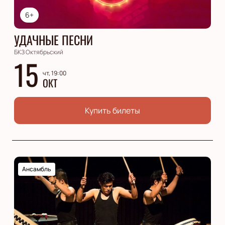
6+
УДАЧНЫЕ ПЕСНИ
БКЗ Октябрьский
15
чт, 19:00
ОКТ
Купить билеты
Ансамбль