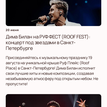
20 июня
Дима Билан на РУФ ФЕСТ (ROOF FEST):
концерт под звездами в Санкт-
Петербурге
Присоединяйтесь к музыкальному празднику 19
августа на уникальной крыше Руф Плейс (Roof
Place) в Санкт-Петербурге! Дима Билан исполнит
свои лучшие хиты и новые композиции, создавая
незабываемую атмосферу под открытым небом. Не
пропустите!