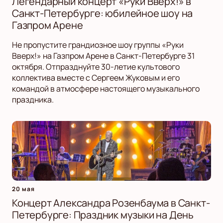
Легендарный концерт «Руки Вверх!» в
Санкт-Петербурге: юбилейное шоу на
Газпром Арене
Не пропустите грандиозное шоу группы «Руки
Вверх!» на Газпром Арене в Санкт-Петербурге 31
октября. Отпразднуйте 30-летие культового
коллектива вместе с Сергеем Жуковым и его
командой в атмосфере настоящего музыкального
праздника.
20 мая
Концерт Александра Розенбаума в Санкт-
Петербурге: Праздник музыки на День