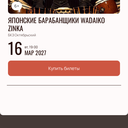
6+
ЯПОНСКИЕ БАРАБАНЩИКИ WADAIKO
ZINKA
БКЗ Октябрьский
16
вт, 19:00
МАР 2027
Купить билеты