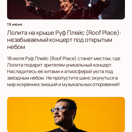
19 июня
Лолита на крыше Руф Плейс (Roof Place):
незабываемый концерт под открытым
небом
18 июля Руф Плейс (Roof Place) станет местом, где
Лолита подарит зрителям уникальный концерт.
Насладитесь её хитами и атмосферой уюта под
звёздным небом. Не пропустите шанс окунуться в
мир искренних эмоций и музыкальных откровений!