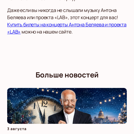
Даже если вы никогда не слышали музыку Антона
Беляева или проекта «LAB», этот концерт для вас!
Купить билеты на концерты Антона Беляева и проекта
«LAB»
можно на нашем сайте.
Больше новостей
3 августа