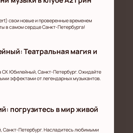
cert) свои новые и проверенные временем
ты в самом сердце Санкт-Петербурга!
ейный: Театральная магия и
в СК Юбилейный, Санкт-Петербург. Ожидайте
ыми эффектами от легендарных музыкантов.
й: погрузитесь в мир живой
й, Санкт-Петербург. Насладитесь любимыми