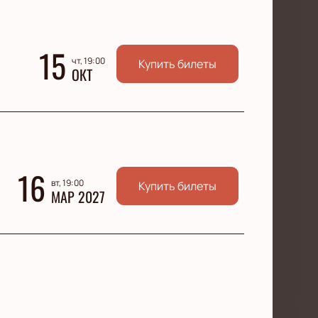
15
чт, 19:00
Купить билеты
ОКТ
16
вт, 19:00
Купить билеты
МАР 2027