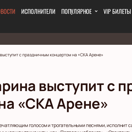
ОВОСТИ
ИСПОЛНИТЕЛИ
ПОПУЛЯРНОЕ
VIP БИЛЕТЫ
 выступит с праздничным концертом на «СКА Арене»
арина выступит с 
на «СКА Арене»
печатляющим голосом и трогательными песнями, исполнит 