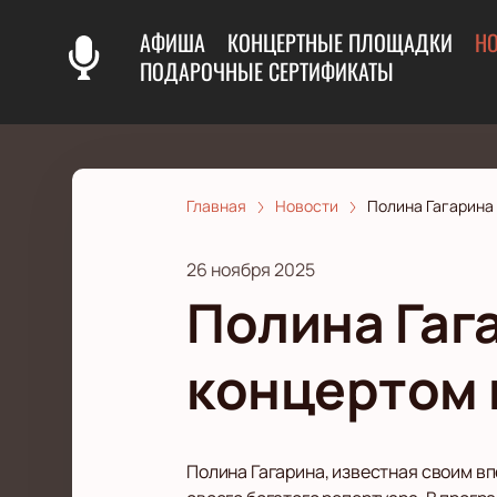
АФИША
КОНЦЕРТНЫЕ ПЛОЩАДКИ
Н
ПОДАРОЧНЫЕ СЕРТИФИКАТЫ
Главная
Новости
Полина Гагарина
26 ноября 2025
Полина Гаг
концертом 
Полина Гагарина, известная своим в