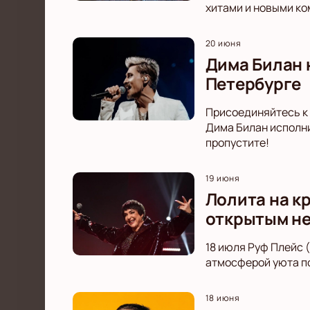
хитами и новыми ко
20 июня
Дима Билан 
Петербурге
Присоединяйтесь к 
Дима Билан исполни
пропустите!
19 июня
Лолита на к
открытым н
18 июля Руф Плейс 
атмосферой уюта по
18 июня