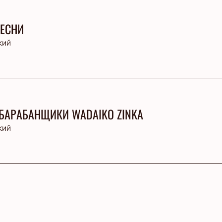
ЕСНИ
кий
БАРАБАНЩИКИ WADAIKO ZINKA
кий