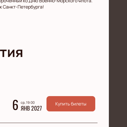
иуроченный ко Дню Военно-Морского Флота.
к Санкт-Петербурга!
тия
6
ср, 19:00
Купить билеты
ЯНВ 2027