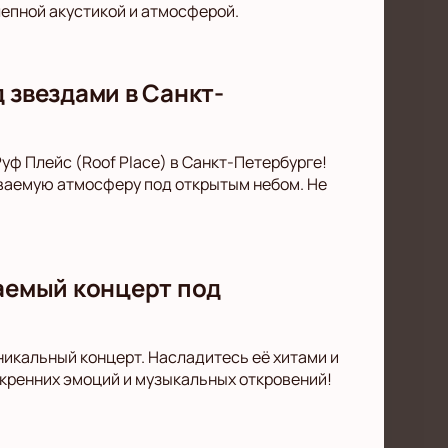
лепной акустикой и атмосферой.
 звездами в Санкт-
уф Плейс (Roof Place) в Санкт-Петербурге!
ываемую атмосферу под открытым небом. Не
ваемый концерт под
уникальный концерт. Насладитесь её хитами и
скренних эмоций и музыкальных откровений!