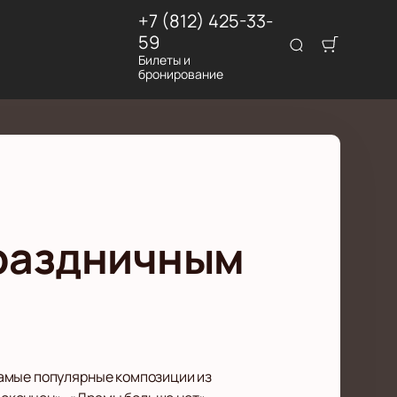
+7 (812) 425-33-
59
Билеты и
бронирование
праздничным
самые популярные композиции из