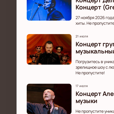
Концерт (Gr
27 ноября 2026 год
хиты. Не пропустит
21 июля
Концерт гру
музыкальный
Погрузитесь в уник
зрелищное шоу с л
Не пропустите!
17 июля
Концерт Але
музыки
Не пропустите уник