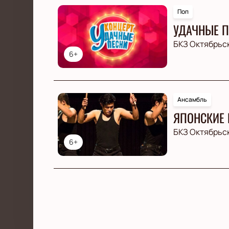
Поп
УДАЧНЫЕ П
БКЗ Октябрьс
6+
Ансамбль
ЯПОНСКИЕ 
БКЗ Октябрьс
6+