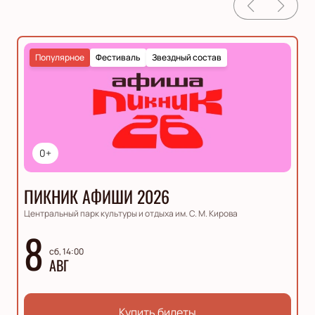
Популярное
Фестиваль
Звездный состав
0+
ПИКНИК АФИШИ 2026
Центральный парк культуры и отдыха им. С. М. Кирова
8
сб, 14:00
АВГ
Купить билеты