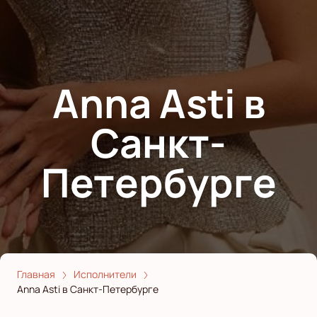
Anna Asti в
Санкт-
Петербурге
Главная
Исполнители
Anna Asti в Санкт-Петербурге