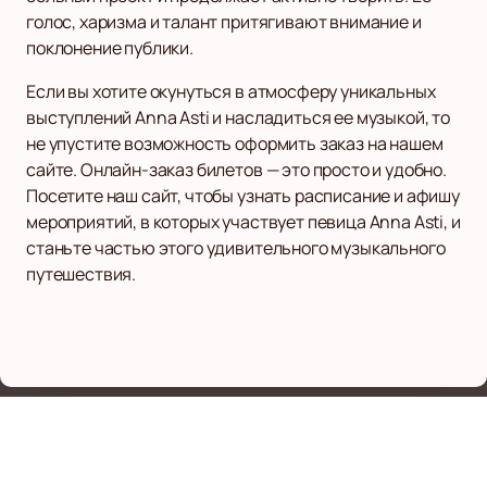
голос, харизма и талант притягивают внимание и
поклонение публики.
Если вы хотите окунуться в атмосферу уникальных
выступлений Anna Asti и насладиться ее музыкой, то
не упустите возможность оформить заказ на нашем
сайте. Онлайн-заказ билетов — это просто и удобно.
Посетите наш сайт, чтобы узнать расписание и афишу
мероприятий, в которых участвует певица Anna Asti, и
станьте частью этого удивительного музыкального
путешествия.