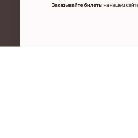
Заказывайте билеты
на нашем сайте
Афиша
Новости
Исполни