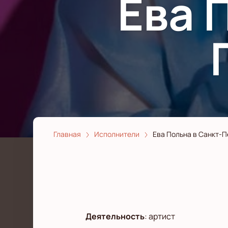
Ева 
Главная
Исполнители
Ева Польна в Санкт-П
Деятельность
:
артист