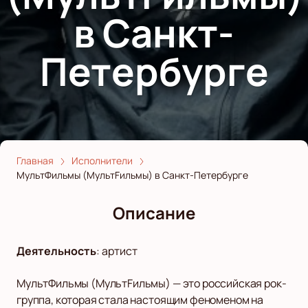
в Санкт-
Петербурге
Главная
Исполнители
МультФильмы (МультFильмы) в Санкт-Петербурге
Описание
Деятельность
:
артист
МультФильмы (МультFильмы) — это российская рок-
группа, которая стала настоящим феноменом на