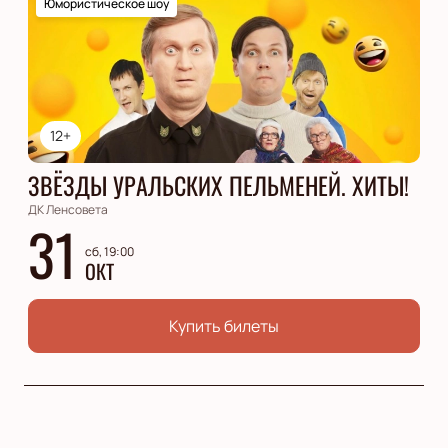
Юмористическое шоу
12+
ЗВЁЗДЫ УРАЛЬСКИХ ПЕЛЬМЕНЕЙ. ХИТЫ!
ДК Ленсовета
31
сб, 19:00
ОКТ
Купить билеты