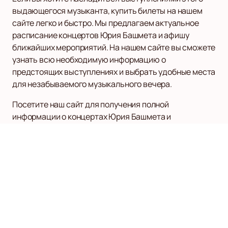
выдающегося музыканта, купить билеты на нашем
сайте легко и быстро. Мы предлагаем актуальное
расписание концертов Юрия Башмета и афишу
ближайших мероприятий. На нашем сайте вы сможете
узнать всю необходимую информацию о
предстоящих выступлениях и выбрать удобные места
для незабываемого музыкального вечера.
Посетите наш сайт для получения полной
информации о концертах Юрия Башмета и
приобретения билетов
. Не упустите возможность
стать частью уникального музыкального события с
участием одного из величайших мастеров
современности.