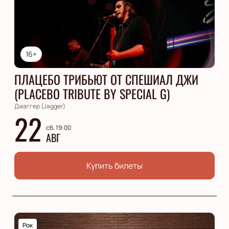
16+
ПЛАЦЕБО ТРИБЬЮТ ОТ СПЕШИАЛ ДЖИ
(PLACEBO TRIBUTE BY SPECIAL G)
Джаггер (Jagger)
22
сб, 19:00
АВГ
Купить билеты
Рок