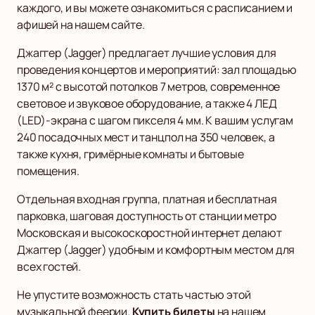
каждого, и вы можете ознакомиться с расписанием и
афишей на нашем сайте.
Джаггер (Jagger) предлагает лучшие условия для
проведения концертов и мероприятий: зал площадью
1370 м² с высотой потолков 7 метров, современное
световое и звуковое оборудование, а также 4 ЛЕД
(LED)-экрана с шагом пикселя 4 мм. К вашим услугам
240 посадочных мест и танцпол на 350 человек, а
также кухня, гримёрные комнаты и бытовые
помещения.
Отдельная входная группа, платная и бесплатная
парковка, шаговая доступность от станции метро
Московская и высокоскоростной интернет делают
Джаггер (Jagger) удобным и комфортным местом для
всех гостей.
Не упустите возможность стать частью этой
музыкальной феерии.
Купить билеты
на нашем