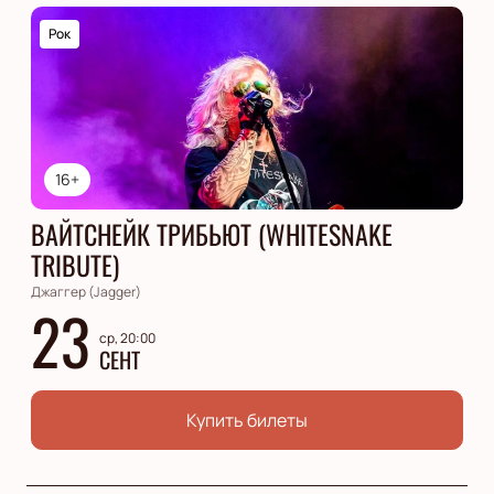
Рок
16+
ВАЙТСНЕЙК ТРИБЬЮТ (WHITESNAKE
TRIBUTE)
Джаггер (Jagger)
23
ср, 20:00
СЕНТ
Купить билеты