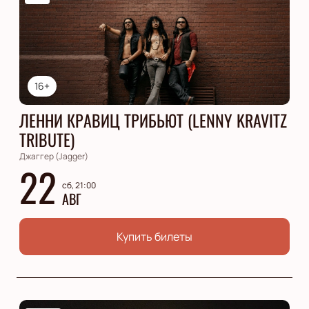
16+
ЛЕННИ КРАВИЦ ТРИБЬЮТ (LENNY KRAVITZ
TRIBUTE)
Джаггер (Jagger)
22
сб, 21:00
АВГ
Купить билеты