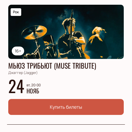
Рок
16+
МЬЮЗ ТРИБЬЮТ (MUSE TRIBUTE)
Джаггер (Jagger)
24
вт, 20:00
НОЯБ
Купить билеты