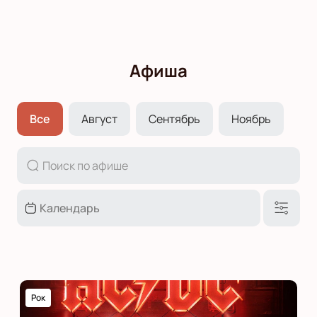
Афиша
Все
Август
Сентябрь
Ноябрь
Рок