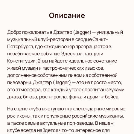
Описание
Добро пожаловать в Джаггер (Jagger) — уникальный
музыкальный клуб-ресторан в сердце Санкт-
Петербурга, где каждый вечер превращается в
незабываемое событие. Здесь, на площади
Конституции, 2, вы найдете идеальное сочетание
живой музыки и гастрономических изысков,
дополненное собственным пивом из собственной
пивоварни. Джаггер (Jagger) — это не просто место,
это атмосфера, где каждый уголок пропитан звуками
джаза, блюза, рок-н-ролла, фанка и драм-н-бейса.
На сцене клуба выступают как легендарные мировые
рок-иконы, так и популярные российские музыканты,
а также самые актуальные поп-звезды. В нашем
клубе всегда найдется что-то интересное для