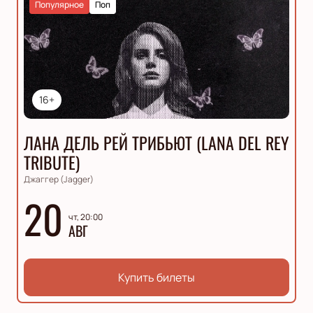
Популярное
Поп
16+
ЛАНА ДЕЛЬ РЕЙ ТРИБЬЮТ (LANA DEL REY
TRIBUTE)
Джаггер (Jagger)
20
чт, 20:00
АВГ
Купить билеты