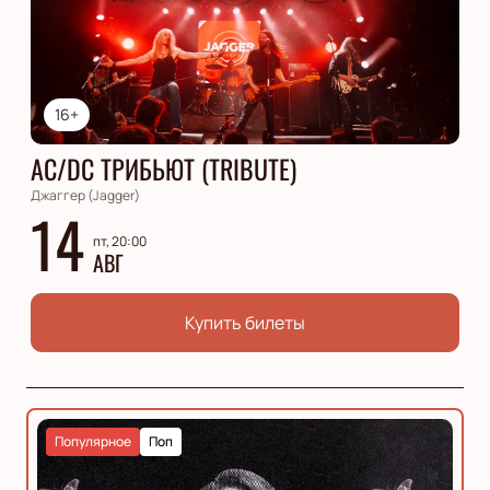
16+
AC/DC ТРИБЬЮТ (TRIBUTE)
Джаггер (Jagger)
14
пт, 20:00
АВГ
Купить билеты
Популярное
Поп