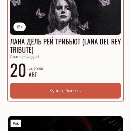
16+
ЛАНА ДЕЛЬ РЕЙ ТРИБЬЮТ (LANA DEL REY
TRIBUTE)
Джаггер (Jagger)
20
чт, 20:00
АВГ
Купить билеты
Рок