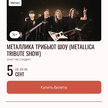
Метал
16+
МЕТАЛЛИКА ТРИБЬЮТ ШОУ (METALLICA
TRIBUTE SHOW)
Джаггер (Jagger)
5
сб, 20:00
СЕНТ
Купить билеты