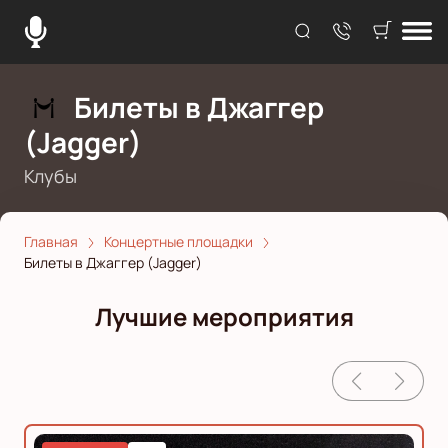
Билеты в Джаггер
(Jagger)
Клубы
Главная
Концертные площадки
Билеты в Джаггер (Jagger)
Лучшие мероприятия