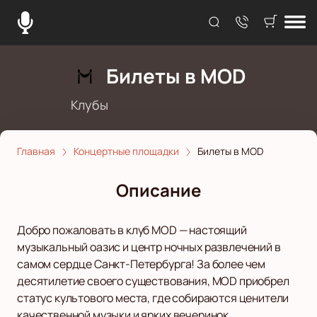
Билеты в MOD
Клубы
Главная
Концертные площадки
Билеты в MOD
Описание
Добро пожаловать в клуб MOD — настоящий
музыкальный оазис и центр ночных развлечений в
самом сердце Санкт-Петербурга! За более чем
десятилетие своего существования, MOD приобрел
статус культового места, где собираются ценители
качественной музыки и ярких вечеринок.