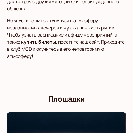
для встреч с друзьями, отдыха и непринужденного
общения.
Не упустите шанс окунуться в атмосферу
незабываемых вечеров и музыкальных открытий.
Чтобы узнать расписание и афишу мероприятий, а
также
купить билеты
, посетите наш сайт. Приходите
в клуб MOD и окунитесь в его неповторимую
атмосферу!
Площадки