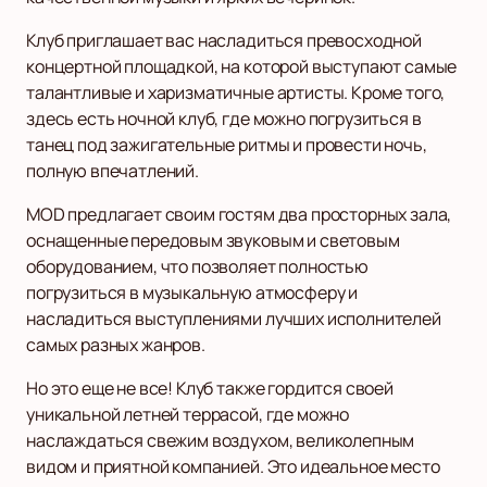
Клуб приглашает вас насладиться превосходной
концертной площадкой, на которой выступают самые
талантливые и харизматичные артисты. Кроме того,
здесь есть ночной клуб, где можно погрузиться в
танец под зажигательные ритмы и провести ночь,
полную впечатлений.
MOD предлагает своим гостям два просторных зала,
оснащенные передовым звуковым и световым
оборудованием, что позволяет полностью
погрузиться в музыкальную атмосферу и
насладиться выступлениями лучших исполнителей
самых разных жанров.
Но это еще не все! Клуб также гордится своей
уникальной летней террасой, где можно
наслаждаться свежим воздухом, великолепным
видом и приятной компанией. Это идеальное место